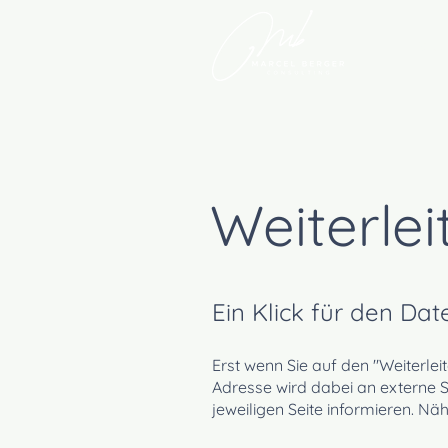
STA
Weiterlei
Ein Klick für den Da
​Erst wenn Sie auf den "Weiterle
Adresse wird dabei an externe 
jeweiligen Seite informieren. Nä