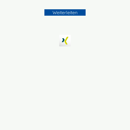
Weiterleiten
ZUM SEITENANFANG
FÜR MODERNE ZUKUNFTSPLANUNG