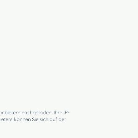
FREIE TERMINE
KONTAKT
tanbietern nachgeladen. Ihre IP-
ieters können Sie sich auf der